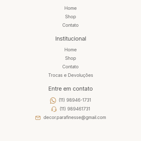
Home
Shop
Contato
Institucional
Home
Shop
Contato
Trocas e Devoluções
Entre em contato
(11) 98946-1731
(11) 989461731
decor.parafinesse@gmail.com