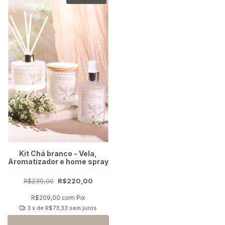
Kit Chá branco - Vela,
Aromatizador e home spray
R$230,00
R$220,00
R$209,00
com
Pix
3
x de
R$73,33
sem juros