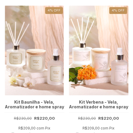
4
%
OFF
4
%
OFF
Kit Baunilha - Vela,
Kit Verbena - Vela,
Aromatizador e home spray
Aromatizador e home spray
R$230,00
R$220,00
R$230,00
R$220,00
R$209,00
com
Pix
R$209,00
com
Pix