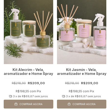
Kit Alecrim - Vela,
Kit Jasmin - Vela,
aromatizador e Home Spray
aromatizador e Home Spray
R$218,90
R$209,00
R$218,90
R$209,00
R$198,55
com
Pix
R$198,55
com
Pix
3
x de
R$69,67
sem juros
3
x de
R$69,67
sem juros
COMPRAR AGORA
COMPRAR AGORA