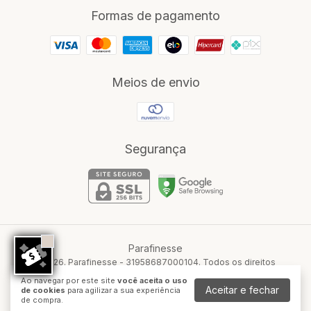
Formas de pagamento
Meios de envio
Segurança
Parafinesse
©2026. Parafinesse - 31958687000104. Todos os direitos
reservados.
Ao navegar por este site
você aceita o uso
Aceitar e fechar
de cookies
para agilizar a sua experiência
de compra.