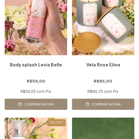
Body splash Levia Belle
Vela Rose Elina
R$59,00
R$85,00
R$56,05
com
Pix
R$80,75
com
Pix
COMPRAR AGORA
COMPRAR AGORA
5
%
OFF