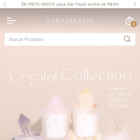
 PIX
FRETE GRÁTIS para São Paulo acima de R$190
0