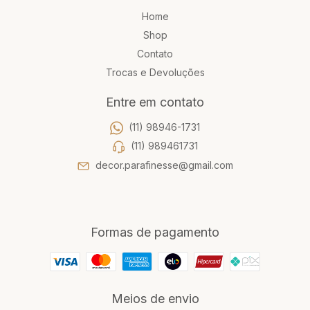
Home
Shop
Contato
Trocas e Devoluções
Entre em contato
(11) 98946-1731
(11) 989461731
decor.parafinesse@gmail.com
Formas de pagamento
Meios de envio