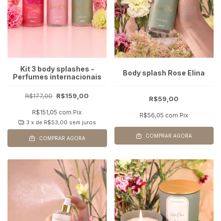
Kit 3 body splashes -
Body splash Rose Elina
Perfumes internacionais
R$177,00
R$159,00
R$59,00
R$151,05
com
Pix
R$56,05
com
Pix
3
x de
R$53,00
sem juros
COMPRAR AGORA
COMPRAR AGORA