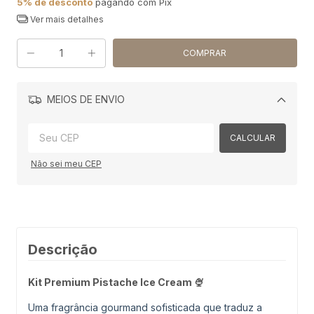
5% de desconto
pagando com Pix
Ver mais detalhes
MEIOS DE ENVIO
Alterar CEP
CALCULAR
Não sei meu CEP
Descrição
Kit Premium Pistache Ice Cream 🍨
Uma fragrância gourmand sofisticada que traduz a