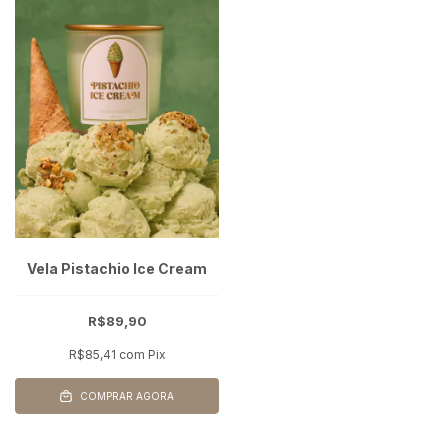
Vela Pistachio Ice Cream
R$89,90
R$85,41
com
Pix
COMPRAR AGORA