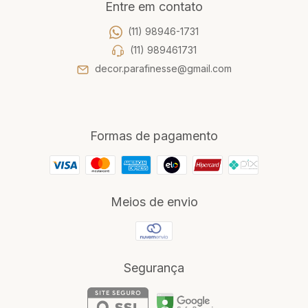
Entre em contato
(11) 98946-1731
(11) 989461731
decor.parafinesse@gmail.com
Formas de pagamento
Meios de envio
Segurança