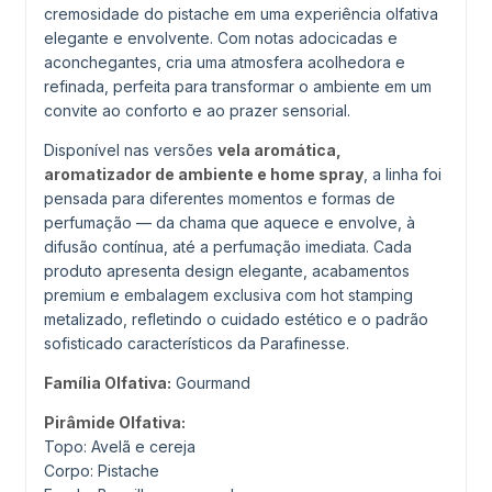
cremosidade do pistache em uma experiência olfativa
elegante e envolvente. Com notas adocicadas e
aconchegantes, cria uma atmosfera acolhedora e
refinada, perfeita para transformar o ambiente em um
convite ao conforto e ao prazer sensorial.
Disponível nas versões
vela aromática,
aromatizador de ambiente e home spray
, a linha foi
pensada para diferentes momentos e formas de
perfumação — da chama que aquece e envolve, à
difusão contínua, até a perfumação imediata. Cada
produto apresenta design elegante, acabamentos
premium e embalagem exclusiva com hot stamping
metalizado, refletindo o cuidado estético e o padrão
sofisticado característicos da Parafinesse.
Família Olfativa:
Gourmand
Pirâmide Olfativa:
Topo: Avelã e cereja
Corpo: Pistache