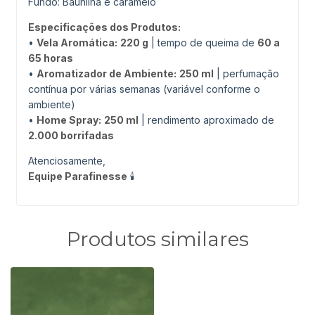
Fundo: Baunilha e caramelo
Especificações dos Produtos:
•
Vela Aromática:
220 g
| tempo de queima de
60 a
65 horas
•
Aromatizador de Ambiente:
250 ml
| perfumação
contínua por várias semanas (variável conforme o
ambiente)
•
Home Spray:
250 ml
| rendimento aproximado de
2.000 borrifadas
Atenciosamente,
Equipe Parafinesse
🕯️
Produtos similares