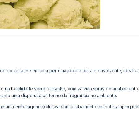
ade do pistache em uma perfumação imediata e envolvente, ideal p
o na tonalidade verde pistache, com válvula spray de acabamento 
ante uma dispersão uniforme da fragrância no ambiente.
ha uma embalagem exclusiva com acabamento em hot stamping meta