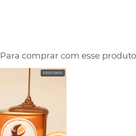
Para comprar com esse produt
ESGOTADO