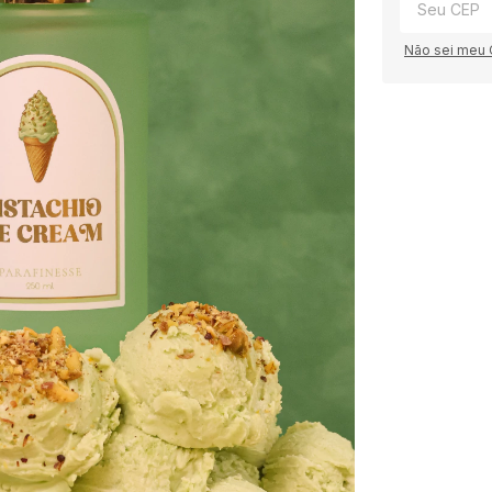
Não sei meu