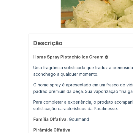
Descrição
Home Spray Pistachio Ice Cream 🍨
Uma fragrância sofisticada que traduz a cremosid
aconchego a qualquer momento.
O home spray é apresentado em um frasco de vidr
padrão premium da peça. Sua vaporização fina gar
Para completar a experiência, o produto acompan
sofisticação característicos da Parafinesse.
Família Olfativa:
Gourmand
Pirâmide Olfativa: