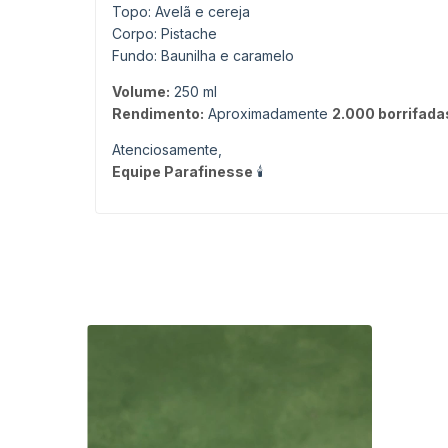
Topo: Avelã e cereja
Corpo: Pistache
Fundo: Baunilha e caramelo
Volume:
250 ml
Rendimento:
Aproximadamente
2.000 borrifada
Atenciosamente,
Equipe Parafinesse
🕯️