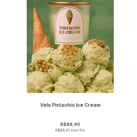
Vela Pistachio Ice Cream
R$89,90
R$85,41
com
Pix