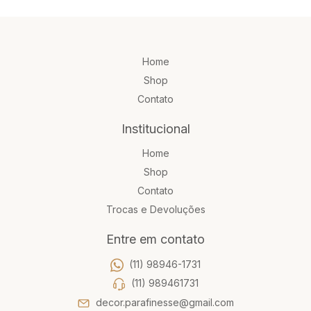
Home
Shop
Contato
Institucional
Home
Shop
Contato
Trocas e Devoluções
Entre em contato
(11) 98946-1731
(11) 989461731
decor.parafinesse@gmail.com