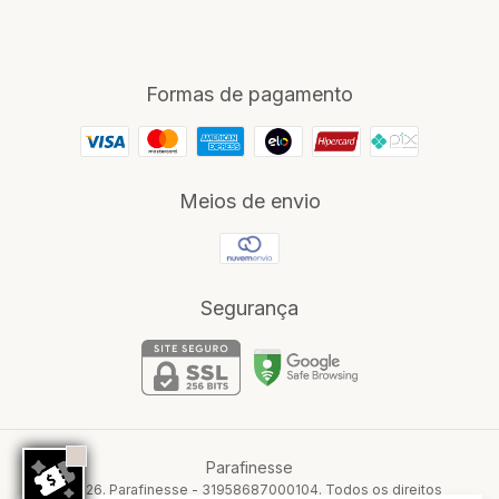
Formas de pagamento
Meios de envio
Segurança
Parafinesse
©2026. Parafinesse - 31958687000104. Todos os direitos