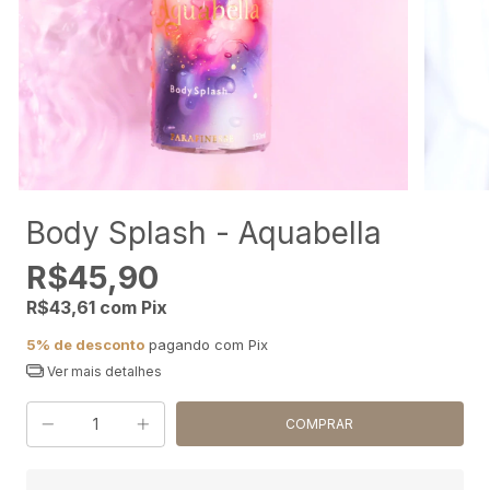
Body Splash - Aquabella
R$45,90
R$43,61
com
Pix
5% de desconto
pagando com Pix
Ver mais detalhes