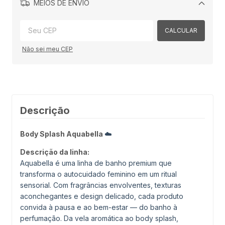
MEIOS DE ENVIO
Alterar CEP
CALCULAR
Não sei meu CEP
Descrição
Body Splash Aquabella
☁️
Descrição da linha:
Aquabella é uma linha de banho premium que
transforma o autocuidado feminino em um ritual
sensorial. Com fragrâncias envolventes, texturas
aconchegantes e design delicado, cada produto
convida à pausa e ao bem-estar — do banho à
perfumação. Da vela aromática ao body splash,