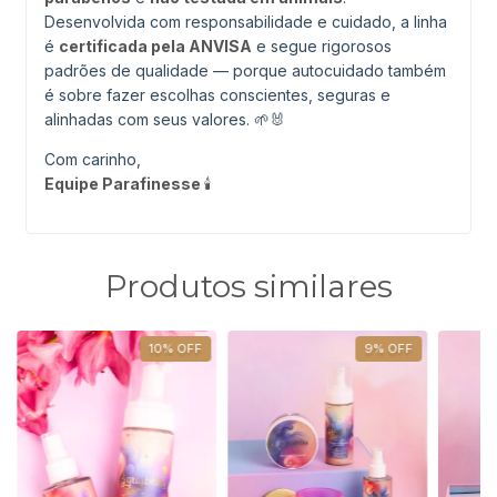
Desenvolvida com responsabilidade e cuidado, a linha
é
certificada pela ANVISA
e segue rigorosos
padrões de qualidade — porque autocuidado também
é sobre fazer escolhas conscientes, seguras e
alinhadas com seus valores. 🌱🐰
Com carinho,
Equipe Parafinesse
🕯️
Produtos similares
10
%
OFF
9
%
OFF