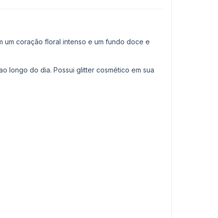
om um coração floral intenso e um fundo doce e
o longo do dia. Possui glitter cosmético em sua