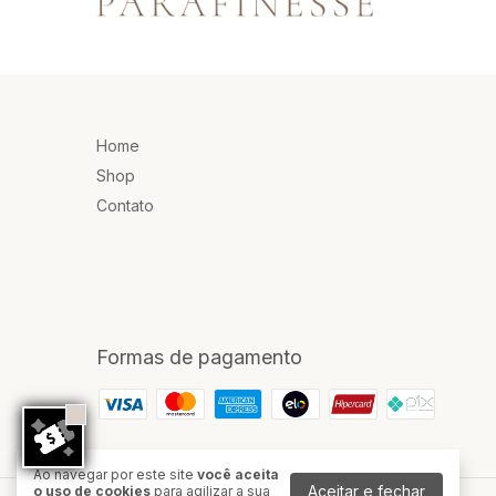
Home
Shop
Contato
Formas de pagamento
Ao navegar por este site
você aceita
Aceitar e fechar
o uso de cookies
para agilizar a sua