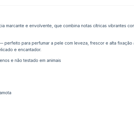
ncia marcante e envolvente, que combina notas cítricas vibrantes c
perfeito para perfumar a pele com leveza, frescor e alta fixação a
elicado e encantador.
nos e não testado em animais
gamota