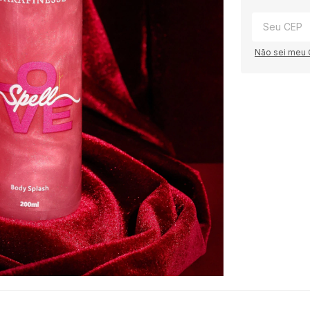
Não sei meu