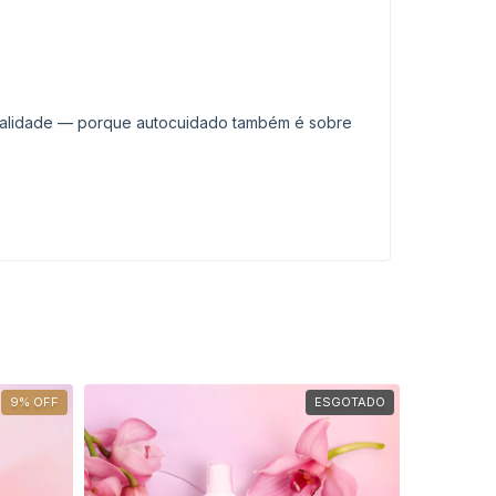
alidade — porque autocuidado também é sobre
9
%
OFF
ESGOTADO