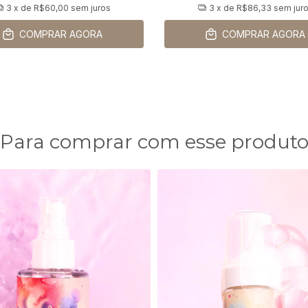
3
x de
R$60,00
sem juros
3
x de
R$86,33
sem jur
COMPRAR AGORA
COMPRAR AGORA
Para comprar com esse produt