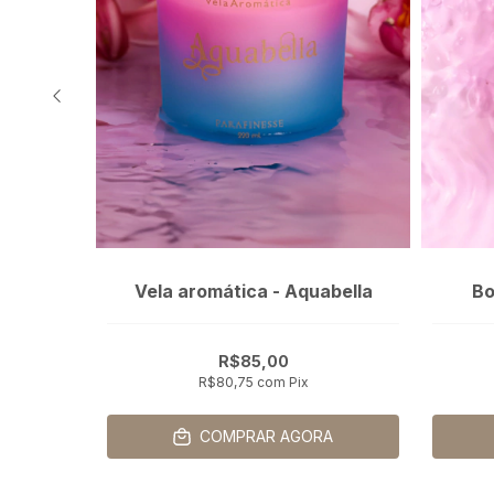
ella
Vela aromática - Aquabella
Bo
R$85,00
R$80,75
com
Pix
COMPRAR AGORA