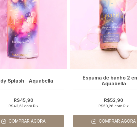
Espuma de banho 2 em 
dy Splash - Aquabella
Aquabella
R$45,90
R$52,90
R$43,61
com
Pix
R$50,26
com
Pix
COMPRAR AGORA
COMPRAR AGORA