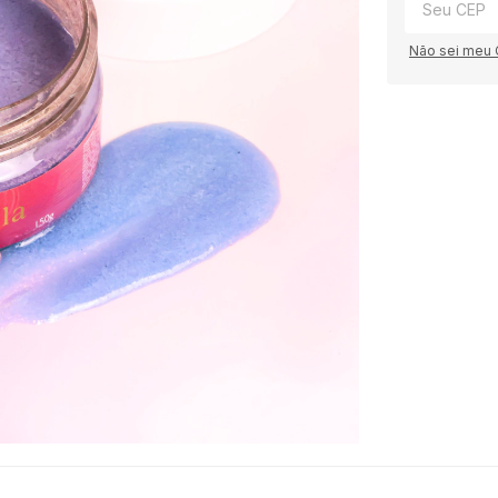
Não sei meu