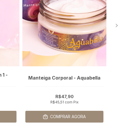
1 -
Manteiga Corporal - Aquabella
nec
R$47,90
R$45,51
com
Pix
COMPRAR AGORA