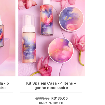
a - 5
Kit Spa em Casa - 4 ítens +
ire
ganhe necessaire
R$198,60
R$185,00
R$175,75
com
Pix