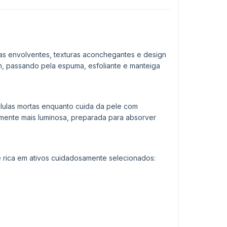
ias envolventes, texturas aconchegantes e design
, passando pela espuma, esfoliante e manteiga
lulas mortas enquanto cuida da pele com
mente mais luminosa, preparada para absorver
é rica em ativos cuidadosamente selecionados: