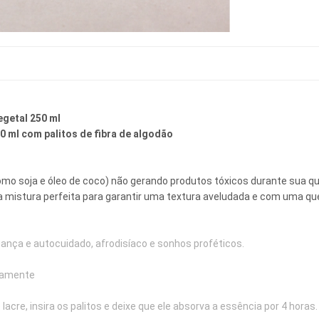
egetal 250 ml
 ml com palitos de fibra de 
algodão 
mo soja e óleo de coco) não gerando produtos tóxicos durante sua que
 mistura perfeita para garantir uma textura aveludada e com uma qu
nça e autocuidado, afrodisíaco e sonhos proféticos.
damente
 lacre, insira os palitos e deixe que ele absorva a essência por 4 horas.