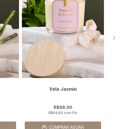
Vela Jasmin
aroma
R$68,00
R$64,60
com
Pix
COMPRAR AGORA