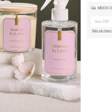
MEIOS D
Não sei meu