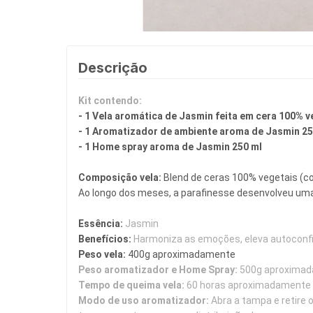
Descrição
Kit contendo:
- 1 Vela aromática de Jasmin feita em cera 100% v
- 1 Aromatizador de ambiente aroma de Jasmin 250
- 1 Home spray aroma de Jasmin 250 ml
Composição vela: 
Blend de ceras 100% vegetais (co
Ao longo dos meses, a parafinesse desenvolveu uma
Essência:
 Jasmin
Benefícios:
Harmoniza as emoções, eleva autoconfia
Peso vela:
 400g aproximadamente
Peso aromatizador e Home Spray:
 500g aproxima
Tempo de queima vela: 
60 horas aproximadamente
Modo de uso aromatizador: 
Abra a tampa e retire o