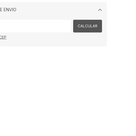
E ENVIO
Alterar CEP
CALCULAR
 CEP