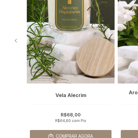
iente
Aro
Vela Alecrim
R$68,00
R$64,60
com
Pix
A
COMPRAR AGORA