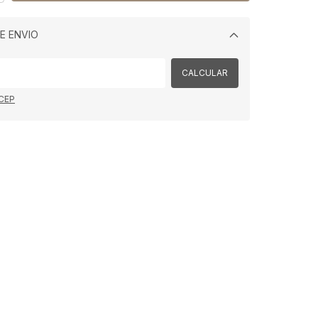
E ENVIO
Alterar CEP
CALCULAR
 CEP