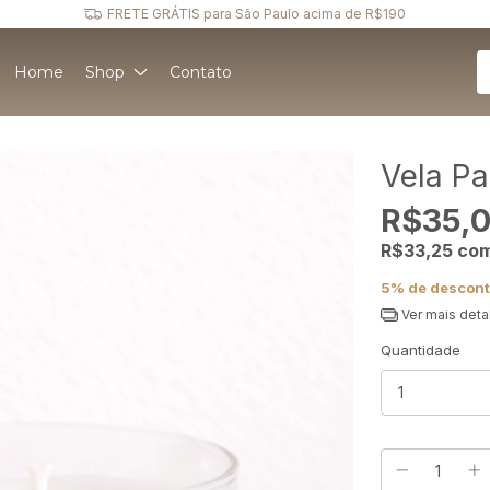
FRETE GRÁTIS para São Paulo acima de R$190
Home
Shop
Contato
Vela Pa
R$35,
R$33,25
co
5% de descon
Ver mais deta
Quantidade