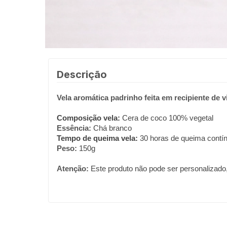
Descrição
Vela aromática padrinho feita em recipiente de 
Composição vela:
 Cera de coco 100% vegetal
Essência: 
Chá branco
Tempo de queima vela:
 30 horas de queima contí
Peso: 
150g
Atenção: 
Este produto não pode ser personalizado