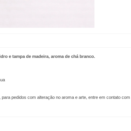
vidro e tampa de madeira, aroma de chá branco.
nua
, para pedidos com alteração no aroma e arte, entre em contato co