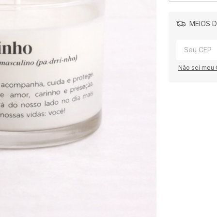
MEIOS D
Não sei meu