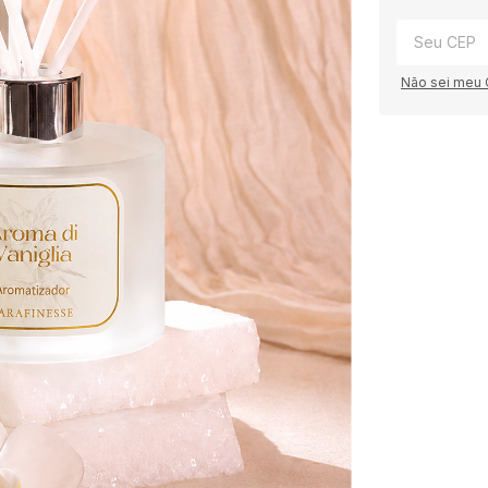
Não sei meu