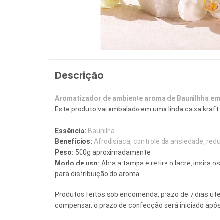
Descrição
Aromatizador de ambiente aroma de Baunilhha em r
Este produto vai embalado em uma linda caixa kraft c
Essência:
 Baunilha
Benefícios:
Afrodisíaca, controle da ansiedade, redu
Peso:
 500g aproximadamente
Modo de uso: 
Abra a tampa e retire o lacre, insira 
para distribuição do aroma.
Produtos feitos sob encomenda, prazo de 7 dias út
compensar, o prazo de confecção será iniciado apó