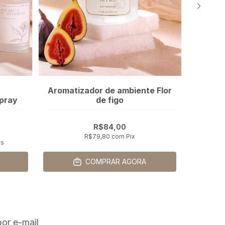
Aromatizador de ambiente Flor
pray
de figo
R$84,00
R$79,80
com
Pix
os
COMPRAR AGORA
or e-mail