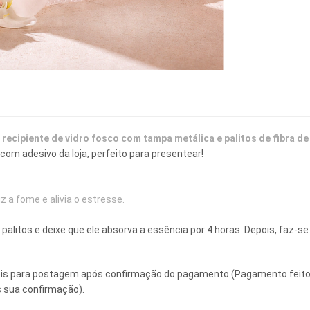
ecipiente de vidro fosco com tampa metálica e palitos de fibra de
om adesivo da loja, perfeito para presentear! 
z a fome e alivia o estresse.
os palitos e deixe que ele absorva a essência por 4 horas. Depois, faz-
eis para postagem após confirmação do pagamento (Pagamento feitos 
s sua confirmação).