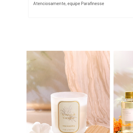
Atenciosamente, equipe Parafinesse
4
%
OFF