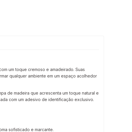
s, com um toque cremoso e amadeirado. Suas
sformar qualquer ambiente em um espaço acolhedor
mpa de madeira que acrescenta um toque natural e
lada com um adesivo de identificação exclusivo.
oma sofisticado e marcante.