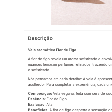
Descrição
Vela aromática Flor de Figo
A flor de figo revela um aroma sofisticado e env
nuances lembram perfumes refinados, trazendo um 
e sofisticado.
Nós pensamos em cada detalhe: A vela é apresent
acolhedor. Para completar a experiência, cada un
Composição:
Vela vegana, feita com cera de coc
Essência:
Flor de Figo
Exalação:
Alta
Benefícios:
A flor de figo desperta a sensação d