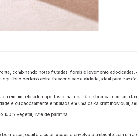
olvente, combinando notas frutadas, florais e levemente adocicada
equilíbrio perfeito entre frescor e sensualidade, ideal para tran
ada em um refinado copo fosco na tonalidade branca, com uma ta
idade é cuidadosamente embalada em uma caixa kraft individual, se
o 100% vegetal, livre de parafina
e bem-estar, equilibra as emoções e envolve o ambiente com um ar