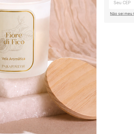
Não sei meu