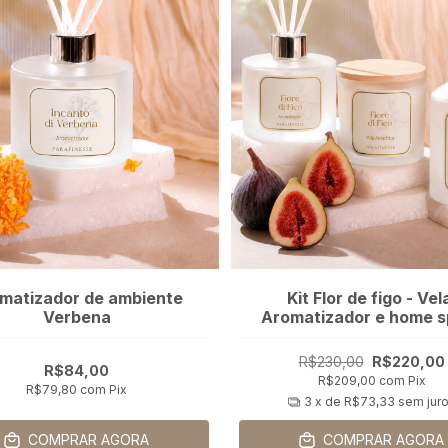
matizador de ambiente
Kit Flor de figo - Vel
Verbena
Aromatizador e home s
R$230,00
R$220,00
R$84,00
R$209,00
com
Pix
R$79,80
com
Pix
3
x de
R$73,33
sem jur
COMPRAR AGORA
COMPRAR AGORA