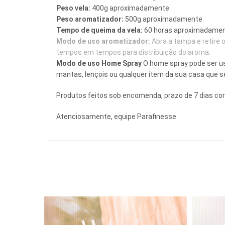
Peso vela:
 400g aproximadamente
Peso aromatizador: 
500g aproximadamente
Tempo de queima da vela: 
60
horas aproximadame
Modo de uso aromatizador: 
Abra a tampa e retire o
tempos em tempos para distribuição do aroma.
Modo de uso Home Spray 
O home spray pode ser us
mantas, lençois ou qualquer ítem da sua casa que se
Produtos feitos sob encomenda, prazo de 7 dias c
Atenciosamente, equipe Parafinesse.