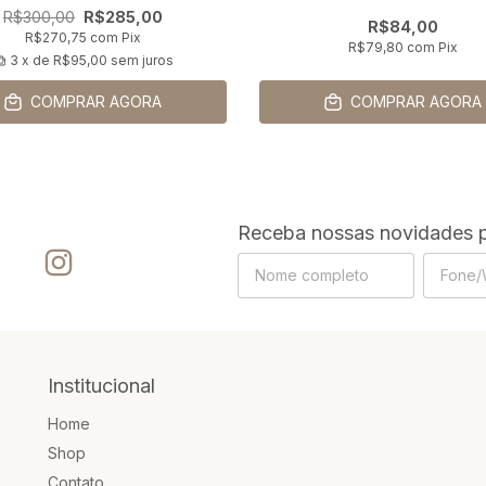
R$300,00
R$285,00
R$84,00
R$270,75
com
Pix
R$79,80
com
Pix
3
x de
R$95,00
sem juros
COMPRAR AGORA
COMPRAR AGORA
Receba nossas novidades p
Institucional
Home
Shop
Contato