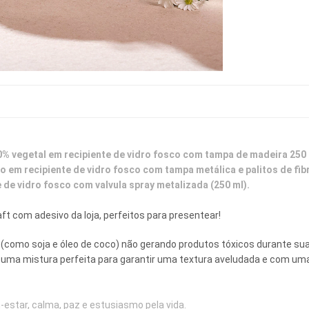
00% vegetal em recipiente de vidro fosco com tampa de madeira 250
 em recipiente de vidro fosco com tampa metálica e palitos de fibr
 de vidro fosco com valvula spray metalizada (250 ml).
t com adesivo da loja, perfeitos para presentear! 
(como soja e óleo de coco) não gerando produtos tóxicos durante sua
 uma mistura perfeita para garantir uma textura aveludada e com um
estar, calma, paz e estusiasmo pela vida.