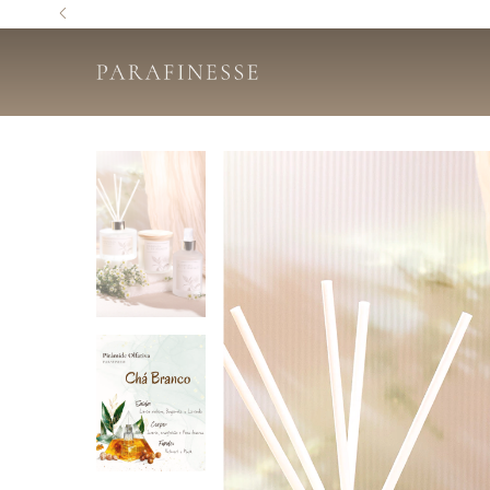
e R$190