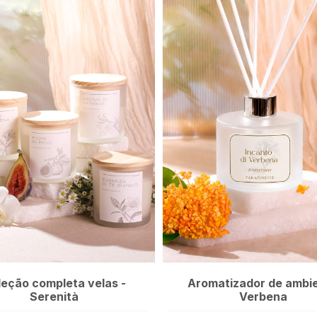
leção completa velas -
Aromatizador de ambi
Serenità
Verbena