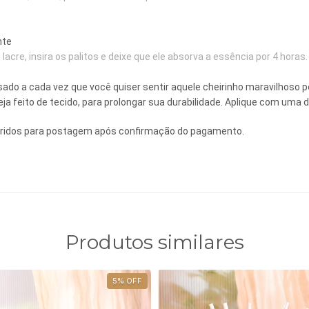
nte
 lacre, insira os palitos e deixe que ele absorva a essência por 4 horas.
ado a cada vez que você quiser sentir aquele cheirinho maravilhoso pe
ja feito de tecido, para prolongar sua durabilidade. Aplique com uma 
orridos para postagem após confirmação do pagamento.
Produtos similares
5
%
OFF