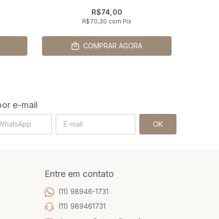
R$74,00
R$70,30
com
Pix
COMPRAR AGORA
or e-mail
Entre em contato
(11) 98946-1731
(11) 989461731