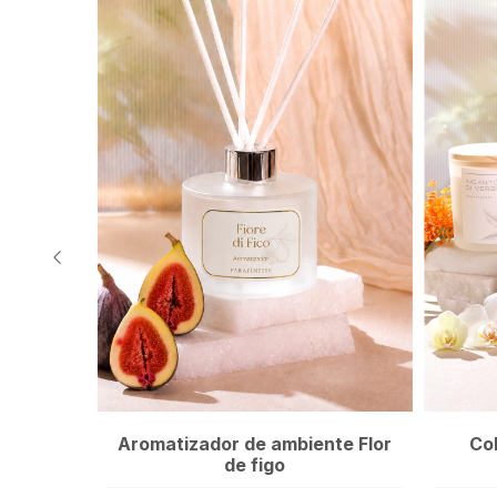
Aromatizador de ambiente Flor
Co
de figo