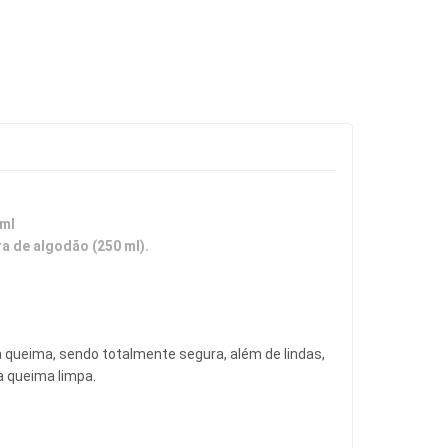
 ml
a de algodão (250 ml).
 queima, sendo totalmente segura, além de lindas, 
a queima limpa.