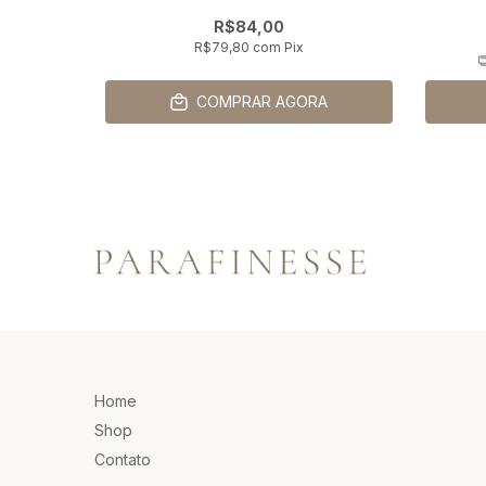
R$84,00
R$79,80
com
Pix
A
COMPRAR AGORA
Home
Shop
Contato