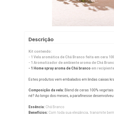
Descrição
Kit contendo:
- 1 Vela aromática de Chá Branco feita em cera 1
- 1 Aromatizador de ambiente aroma de Chá Branco
- 1 Home spray aroma de Chá branco
em recipiente
Estes produtos vem embalados em lindas caixas kraf
Composição da vela: 
Blend de ceras 100% vegetais 
né? Ao longo dos meses, a parafinesse desenvolveu
Essência:
 Chá Branco
Benefícios:
Com toda sua elegância, transmite bem-